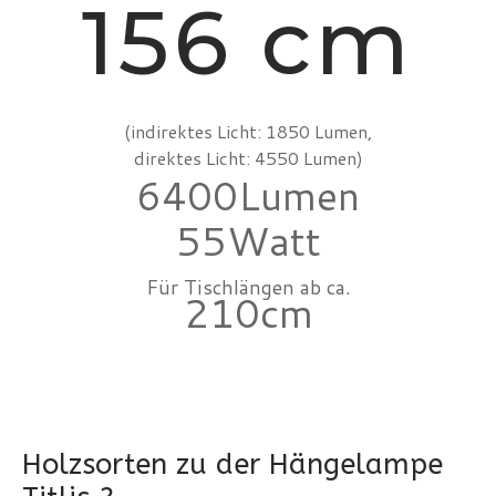
156 cm
(indirektes Licht: 1850 Lumen,
direktes Licht: 4550 Lumen)
6400
55
Für Tischlängen ab ca.
210
Holzsorten zu der Hängelampe