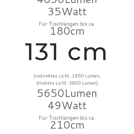
35
Für Tischlängen bis ca.
180
131 cm
(indirektes Licht: 1850 Lumen,
direktes Licht: 3800 Lumen)
5650
49
Für Tischlängen bis ca.
210