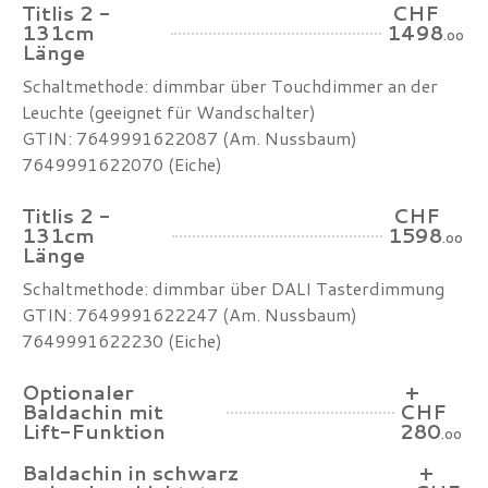
Titlis 2 -
CHF
131cm
1498
.00
Länge
Schaltmethode: dimmbar über Touchdimmer an der
Leuchte (geeignet für Wandschalter)
GTIN: 7649991622087 (Am. Nussbaum)
7649991622070 (Eiche)
Titlis 2 -
CHF
131cm
1598
.00
Länge
Schaltmethode: dimmbar über DALI Tasterdimmung
GTIN: 7649991622247 (Am. Nussbaum)
7649991622230 (Eiche)
Optionaler
+
Baldachin mit
CHF
Lift-Funktion
280
.00
Baldachin in schwarz
+