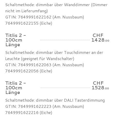
Schaltmethode: dimmbar über Wanddimmer (Dimmer
nicht im Lieferumfang)
GTIN: 7649991622162 (Am. Nussbaum)
7649991622155 (Eiche)
Titlis 2 -
CHF
100cm
1428
.00
Länge
Schaltmethode: dimmbar über Touchdimmer an der
Leuchte (geeignet für Wandschalter)
GTIN: 7649991622063 (Am. Nussbaum)
7649991622056 (Eiche)
Titlis 2 -
CHF
100cm
1528
.00
Länge
Schaltmethode: dimmbar über DALI Tasterdimmung
GTIN: 7649991622223 (Am. Nussbaum)
7649991622216 (Eiche)