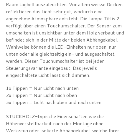
Raum taghell auszuleuchten. Vor allem weisse Decken
reflektieren das Licht sehr gut, wodurch eine
angenehme Atmosphäre entsteht. Die Lampe Titlis 2
verfügt über einen Touchumschalter. Der Sensor zum
umschalten ist unsichtbar unter dem Holz verbaut und
befindet sich in der Mitte der beiden Abhängekabel.
Wahlweise können die LED-Einheiten nur oben, nur
unten oder alle gleichzeitig ein- und ausgeschaltet
werden. Dieser Touchumschalter ist bei jeder
Steuerungsvariante eingebaut. Das jeweils
eingeschaltete Licht lässt sich dimmen.
1x Tippen = Nur Licht nach unten
2x Tippen = Nur Licht nach oben
3x Tippen = Licht nach oben und nach unten
STÜCKHOLZ-typische Eigenschaften wie die
Höhenverstellbarkeit nach der Montage ohne
Werkzeug oder isolierte Abhängekabel, welche Ihrer