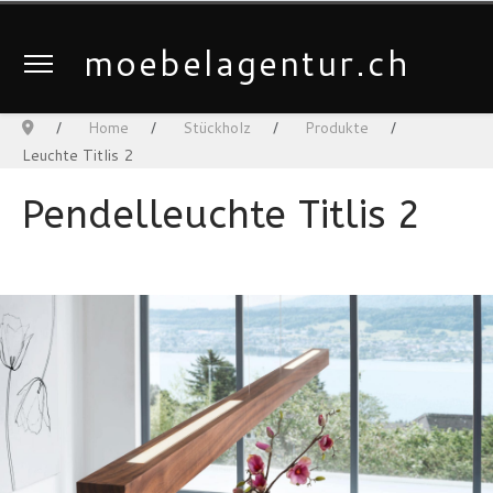
moebelagentur.ch
Home
Stückholz
Produkte
Leuchte Titlis 2
Pendelleuchte Titlis 2