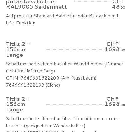
pulverbeschichtet
CHF
RAL9005 Seidenmatt
48
.00
Aufpreis für Standard Baldachin oder Baldachin mit
Lift-Funktion
Titlis 2 -
CHF
156cm
1698
.00
Länge
Schaltmethode: dimmbar über Wanddimmer (Dimmer
nicht im Lieferumfang)
GTIN: 7649991622209 (Am. Nussbaum)
7649991622193 (Eiche)
Titlis 2 -
CHF
156cm
1698
.00
Länge
Schaltmethode: dimmbar über Touchdimmer an der
Leuchte (geeignet für Wandschalter)